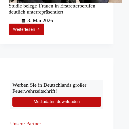
Studie belegt: Frauen in Erstretterberufen
deutlich unterrepräsentiert
8. Mai 2026
Weiterlesen
Studie
belegt:
Frauen
in
Erstretterberufen
deutlich
unterrepräsentiert
Werben Sie in Deutschlands großer
Feuerwehrzeitschrift!
Mediadaten downloaden
Unsere Partner