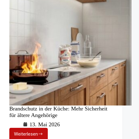
ins
Gelände
Brandschutz in der Küche: Mehr Sicherheit
für ältere Angehörige
13. Mai 2026
Weiterlesen
Brandschutz