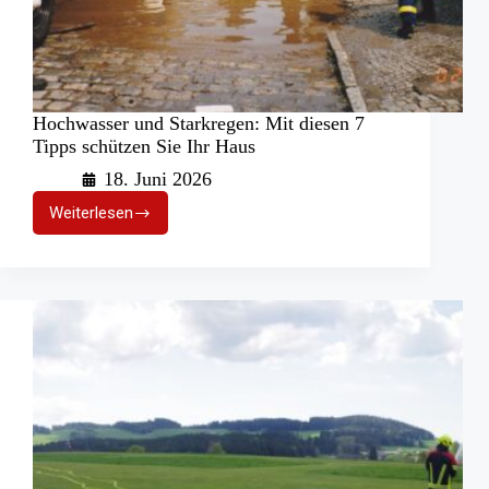
Hochwasser und Starkregen: Mit diesen 7
Tipps schützen Sie Ihr Haus
18. Juni 2026
Weiterlesen
Hochwasser
und
Starkregen:
Mit
diesen
7
Tipps
schützen
Sie
Ihr
Haus