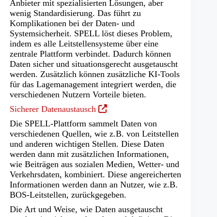
Anbieter mit spezialisierten Lösungen, aber
wenig Standardisierung. Das führt zu
Komplikationen bei der Daten- und
Systemsicherheit. SPELL löst dieses Problem,
indem es alle Leitstellensysteme über eine
zentrale Plattform verbindet. Dadurch können
Daten sicher und situationsgerecht ausgetauscht
werden. Zusätzlich können zusätzliche KI-Tools
für das Lagemanagement integriert werden, die
verschiedenen Nutzern Vorteile bieten.
(Öffnet
Sicherer Datenaustausch
in
Die SPELL-Plattform sammelt Daten von
einem
verschiedenen Quellen, wie z.B. von Leitstellen
neuen
und anderen wichtigen Stellen. Diese Daten
Tab)
werden dann mit zusätzlichen Informationen,
wie Beiträgen aus sozialen Medien, Wetter- und
Verkehrsdaten, kombiniert. Diese angereicherten
Informationen werden dann an Nutzer, wie z.B.
BOS-Leitstellen, zurückgegeben.
Die Art und Weise, wie Daten ausgetauscht