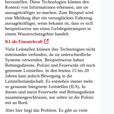
herzustellen. Diese Technologien können den
Kontext von Informationen erkennen, um sie
aussagekräftiger zu machen. Zum Beispiel wird
eine Meldung über ein verunglücktes Fahrzeug
aussagekräftiger, wenn bekannt ist, dass es sich
beispielsweise um einen Gefahrguttransport in
einem Wasserschutzgebiet handelt.
(Öffnet
KI als Einsatzkraft
in
Viele Leitstellen können ihre Technologien nicht
einem
miteinander verbinden, da sie unterschiedliche
neuen
Systeme verwenden. Beispielsweise haben
Tab)
Rettungsdienste, Polizei und Feuerwehr oft noch
getrennte Leitstellen. In den letzten 15 bis 20
Jahren kam jedoch Bewegung in die
Leitstellenlandschaft. Es entstehen immer mehr
so genannte Integrierte Leitstellen (ILS). In
diesen sind meist Feuerwehr und Rettungsdienst
zusammengeschlossen, nur selten ist die Polizei
mit an Bord.
Aber hier liegt das Problem. Es gibt zu viele