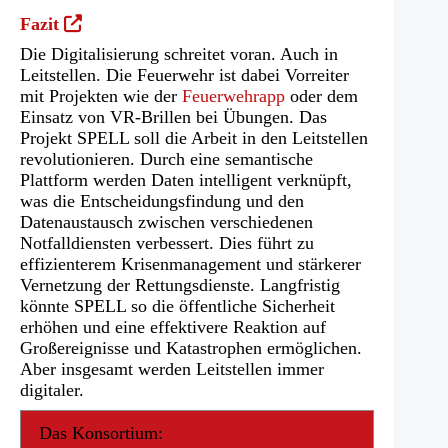
(Öffnet
Fazit
in
Die Digitalisierung schreitet voran. Auch in
einem
Leitstellen. Die Feuerwehr ist dabei Vorreiter
neuen
mit Projekten wie der
Feuerwehrapp
oder dem
Tab)
Einsatz von VR-Brillen bei Übungen. Das
Projekt SPELL soll die Arbeit in den Leitstellen
revolutionieren. Durch eine semantische
Plattform werden Daten intelligent verknüpft,
was die Entscheidungsfindung und den
Datenaustausch zwischen verschiedenen
Notfalldiensten verbessert. Dies führt zu
effizienterem Krisenmanagement und stärkerer
Vernetzung der Rettungsdienste. Langfristig
könnte SPELL so die öffentliche Sicherheit
erhöhen und eine effektivere Reaktion auf
Großereignisse und Katastrophen ermöglichen.
Aber insgesamt werden Leitstellen immer
digitaler.
Das Konsortium: