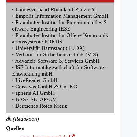
• Landesverband Rheinland-Pfalz e.V.
• Empolis Information Management GmbH
• Fraunhofer Institut für Experimentelles S
oftware Engineering IESE
• Fraunhofer Institut für Offene Kommunik
ationssysteme FOKUS
• Universität Darmstadt (TUDA)
• Verband für Sicherheitstechnik (VfS)
• Advancis Software & Services GmbH
• ISE Informatikgesellschaft für Software-
Entwicklung mbH
• LiveReader GmbH
• Corvevas GmbH & Co. KG
• apheris AI GmbH
• BASF SE, AP/CM
• Deutsches Rotes Kreuz
dk (Redaktion)
Quellen
(Öffnet