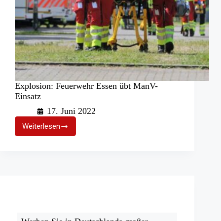
Explosion: Feuerwehr Essen übt ManV-
Einsatz
17. Juni 2022
Weiterlesen
Explosion:
Feuerwehr
Essen
übt
ManV-
Einsatz