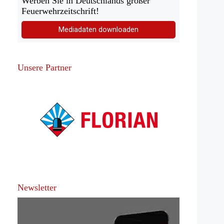
Werben Sie in Deutschlands großer
Feuerwehrzeitschrift!
Mediadaten downloaden
Unsere Partner
Newsletter