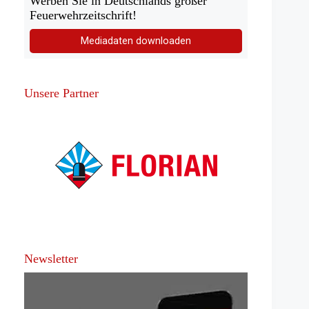
Werben Sie in Deutschlands großer
Feuerwehrzeitschrift!
Mediadaten downloaden
Unsere Partner
Newsletter