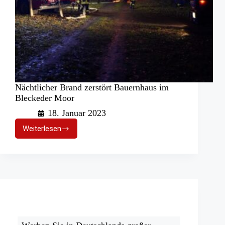
Nächtlicher Brand zerstört Bauernhaus im
Bleckeder Moor
18. Januar 2023
Weiterlesen
Nächtlicher
Brand
zerstört
Bauernhaus
im
Bleckeder
Moor