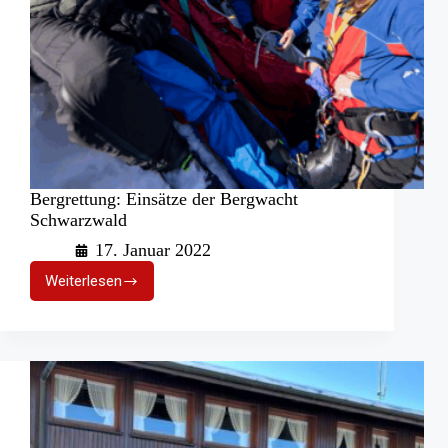
Bergrettung: Einsätze der Bergwacht
Schwarzwald
17. Januar 2022
Weiterlesen
Bergrettung:
Einsätze
der
Bergwacht
Schwarzwald