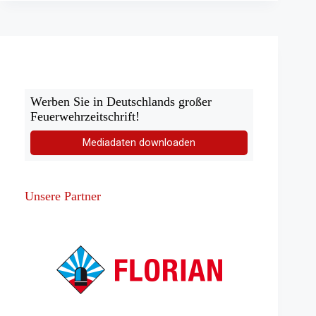
Neue
Fahrzeuge
finanziert
Werben Sie in Deutschlands großer
Feuerwehrzeitschrift!
Mediadaten downloaden
Unsere Partner