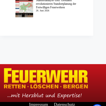
Standortanalyse-Tool: Geodaten
revolutionieren Standortplanung der
Freiwilligen Feuerwehren
26. Juni 2026
Impressum
Datenschutz