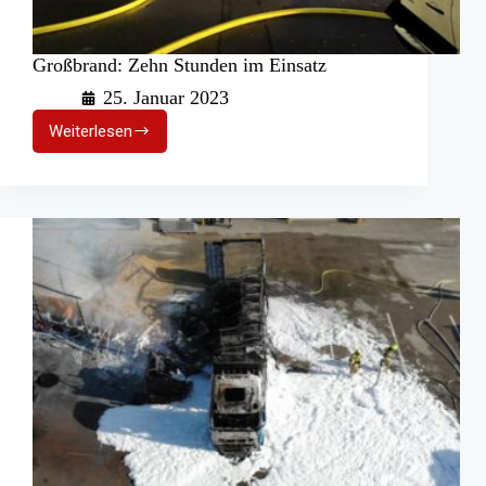
Großbrand: Zehn Stunden im Einsatz
25. Januar 2023
Weiterlesen
Großbrand:
Zehn
Stunden
im
Einsatz