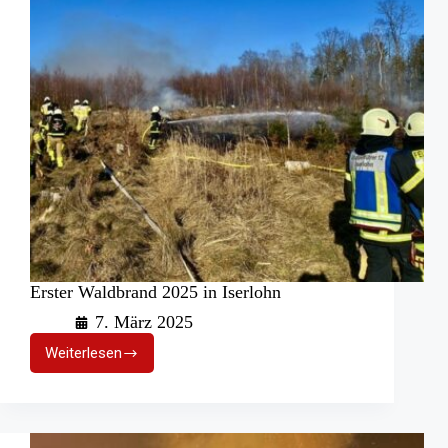
Erster Waldbrand 2025 in Iserlohn
7. März 2025
Weiterlesen
Erster
Waldbrand
2025
in
Iserlohn