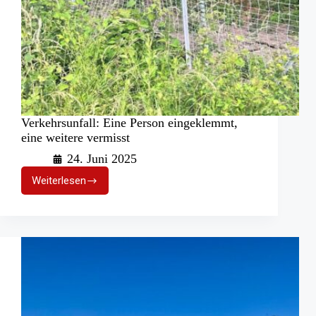
Verkehrsunfall: Eine Person eingeklemmt,
eine weitere vermisst
24. Juni 2025
Weiterlesen
Verkehrsunfall:
Eine
Person
eingeklemmt,
eine
weitere
vermisst