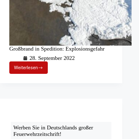
Großbrand in Spedition: Explosionsgefahr
28. September 2022
Weiterlesen
Großbrand
in
Spedition:
Explosionsgefahr
Werben Sie in Deutschlands großer
Feuerwehrzeitschrift!