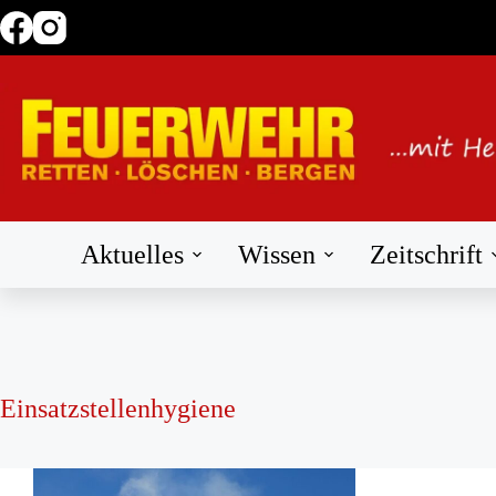
Zum
Inhalt
springen
Aktuelles
Wissen
Zeitschrift
Einsatzstellenhygiene