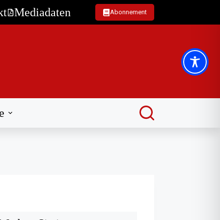
kt
Mediadaten
Abonnement
e