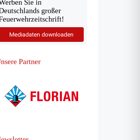
Werben Sie in
Deutschlands großer
Feuerwehrzeitschrift!
Mediadaten downloaden
nsere Partner
ewsletter