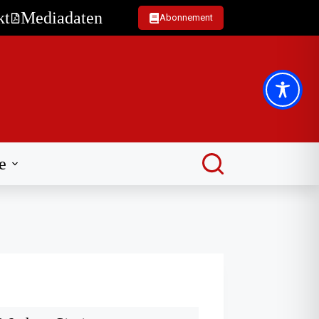
kt
Mediadaten
Abonnement
e