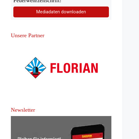
Feuerwehrzeitschrift!
Mediadaten downloaden
Unsere Partner
Newsletter