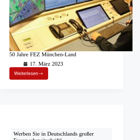
50 Jahre FEZ München-Land
17. März 2023
Weiterlesen
50
Jahre
FEZ
München-
Land
Werben Sie in Deutschlands großer