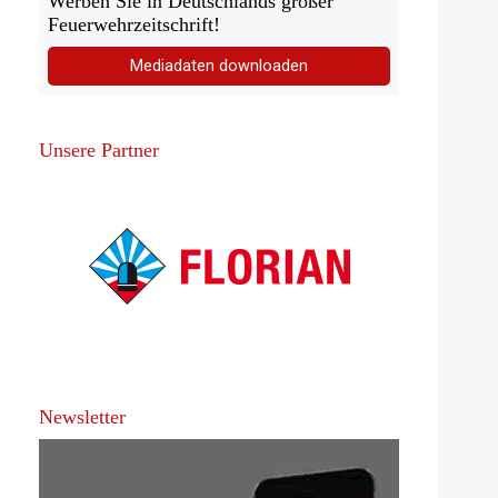
Werben Sie in Deutschlands großer
Feuerwehrzeitschrift!
Mediadaten downloaden
Unsere Partner
Newsletter