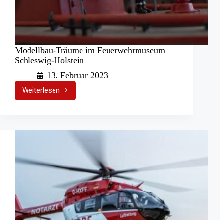
Modellbau-Träume im Feuerwehrmuseum
Schleswig-Holstein
13. Februar 2023
Weiterlesen
Modellbau-
Träume
im
Feuerwehrmuseum
Schleswig-
Holstein