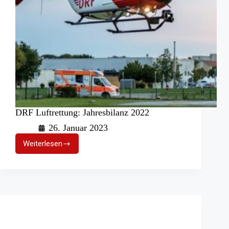
DRF Luftrettung: Jahresbilanz 2022
26. Januar 2023
Weiterlesen
DRF
Luftrettung:
Jahresbilanz
2022