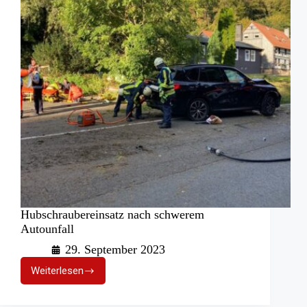
Hubschraubereinsatz nach schwerem
Autounfall
29. September 2023
Weiterlesen
Hubschraubereinsatz
nach
schwerem