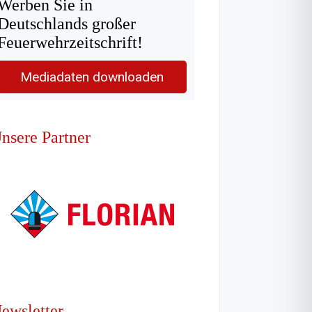
Werben Sie in
Deutschlands großer
Feuerwehrzeitschrift!
Mediadaten downloaden
nsere Partner
ewsletter