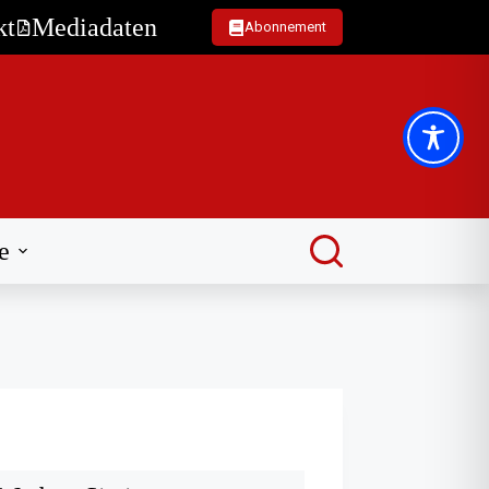
kt
Mediadaten
Abonnement
e