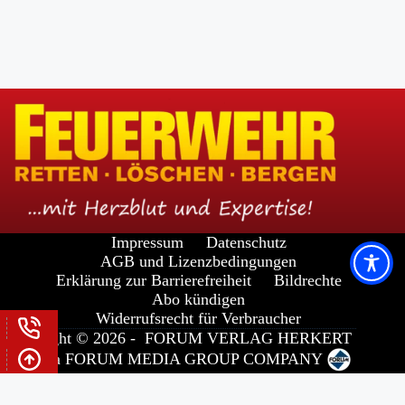
Impressum
Datenschutz
AGB und Lizenzbedingungen
Erklärung zur Barrierefreiheit
Bildrechte
Abo kündigen
Widerrufsrecht für Verbraucher
Copyright © 2026 -
FORUM VERLAG HERKERT
GMBH
a
FORUM MEDIA GROUP
COMPANY