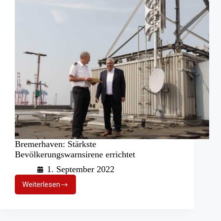
Bremerhaven: Stärkste
Bevölkerungswarnsirene errichtet
1. September 2022
Weiterlesen
Bremerhaven:
Stärkste
Bevölkerungswarnsirene
errichtet