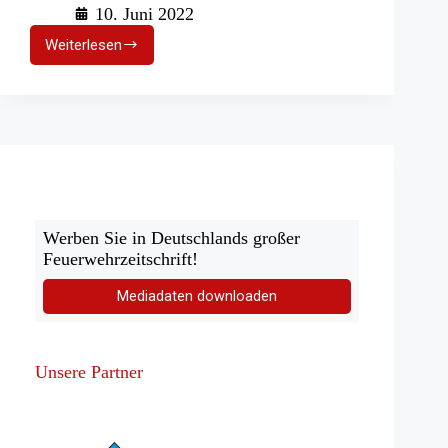
10. Juni 2022
Weiterlesen
An
Nord-
und
Ostsee:
Aktionstag
der
Seenotretter
Werben Sie in Deutschlands großer
Feuerwehrzeitschrift!
Mediadaten downloaden
Unsere Partner