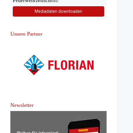
Feuerwehrzeitschrift!
Mediadaten downloaden
Unsere Partner
Newsletter