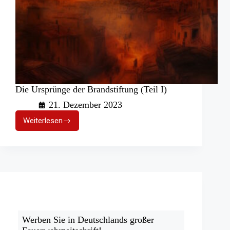
Die Ursprünge der Brandstiftung (Teil I)
21. Dezember 2023
Weiterlesen
Die
Ursprünge
der
Brandstiftung
(Teil
I)
Werben Sie in Deutschlands großer