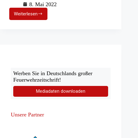
8. Mai 2022
Weiterlesen
Taucherstaffel
Gelsenkirchen:
Pkw-
Bergung
aus
Kanal
Werben Sie in Deutschlands großer
Feuerwehrzeitschrift!
Mediadaten downloaden
Unsere Partner