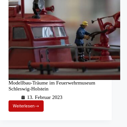
Modellbau-Träume im Feuerwehrmuseum
Schleswig-Holstein
13. Februar 2023
Weiterlesen
Modellbau-
Träume
im
Feuerwehrmuseum