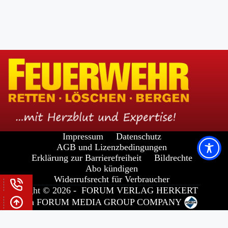
Impressum
Datenschutz
AGB und Lizenzbedingungen
Erklärung zur Barrierefreiheit
Bildrechte
Abo kündigen
Widerrufsrecht für Verbraucher
Copyright © 2026 -
FORUM VERLAG HERKERT
GMBH
a
FORUM MEDIA GROUP
COMPANY