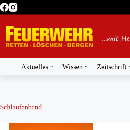
Zum
Inhalt
springen
Aktuelles
Wissen
Zeitschrift
Schlaufenband