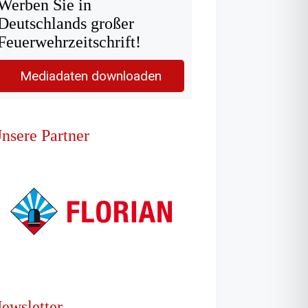
Werben Sie in
Deutschlands großer
Feuerwehrzeitschrift!
Mediadaten downloaden
nsere Partner
ewsletter