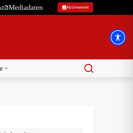
kt
Mediadaten
Abonnement
e