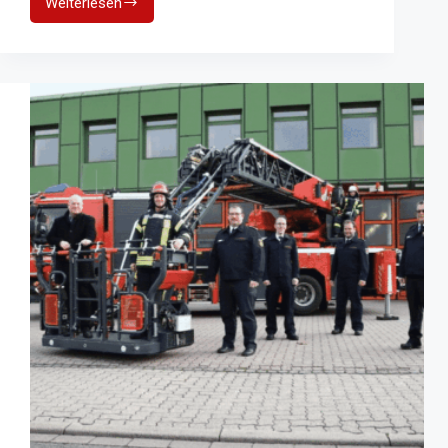
Weiterlesen
Sicherer
Fahrradverkehr:
Wunsch
nach
Neuerung