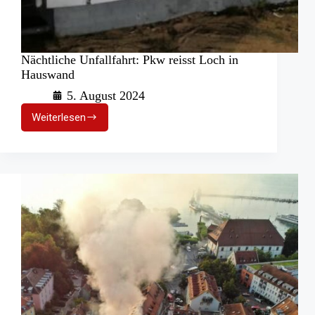
Nächtliche Unfallfahrt: Pkw reisst Loch in
Hauswand
5. August 2024
Weiterlesen
Nächtliche
Unfallfahrt:
Pkw
reisst
Loch
in
Hauswand