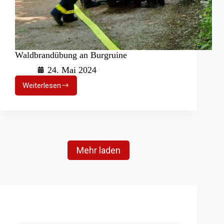
Waldbrandübung an Burgruine
24. Mai 2024
Weiterlesen
Waldbrandübung
an
Burgruine
Mehr laden