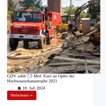
GDV zahlt 7,5 Mrd. Euro an Opfer der
Hochwasserkatastrophe 2021
18. Juli 2024
Weiterlesen
GDV
zahlt
7,5