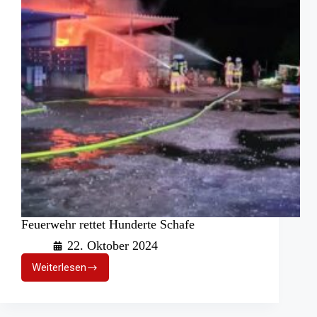
Feuerwehr rettet Hunderte Schafe
22. Oktober 2024
Weiterlesen
Feuerwehr
rettet
Hunderte
Schafe