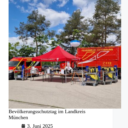
rutschen
Bevölkerungsschutztag im Landkreis
München
3. Juni 2025