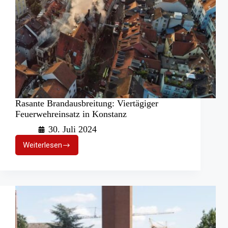
Rasante Brandausbreitung: Viertägiger
Feuerwehreinsatz in Konstanz
30. Juli 2024
Weiterlesen
Rasante
Brandausbreitung:
Viertägiger
Feuerwehreinsatz
in
Konstanz