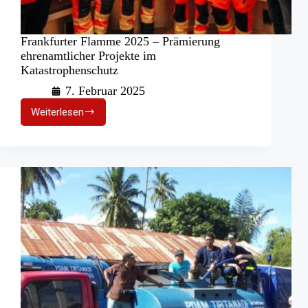
Frankfurter Flamme 2025 – Prämierung
ehrenamtlicher Projekte im
Katastrophenschutz
7. Februar 2025
Weiterlesen
Frankfurter
Flamme
2025
–
Prämierung
ehrenamtlicher
Projekte
im
Katastrophenschutz