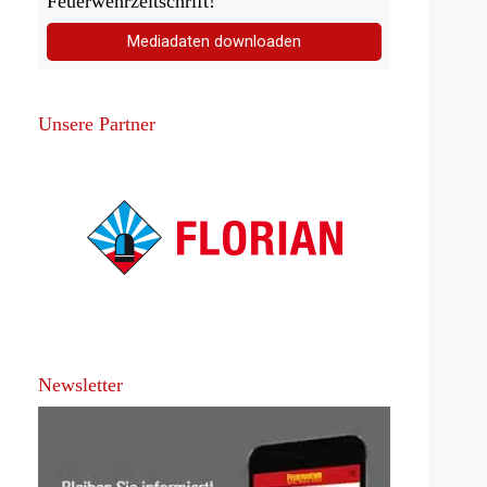
Feuerwehrzeitschrift!
Mediadaten downloaden
Unsere Partner
Newsletter