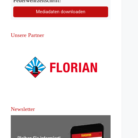
Feuerwehrzeitschrift!
Mediadaten downloaden
Unsere Partner
Newsletter