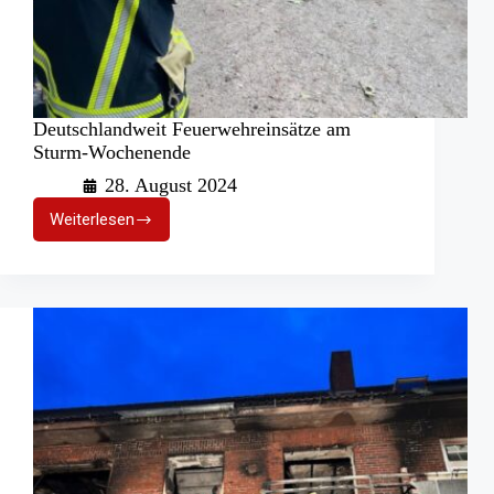
Deutschlandweit Feuerwehreinsätze am
Sturm-Wochenende
28. August 2024
Weiterlesen
Deutschlandweit
Feuerwehreinsätze
am
Sturm-
Wochenende