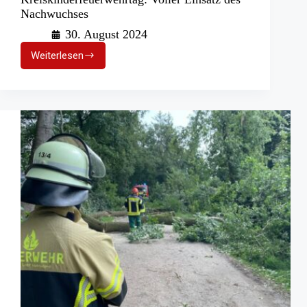
Nachwuchses
30. August 2024
Weiterlesen
Kreiskinderfeuerwehrtag:
Voller
Einsatz
des
Nachwuchses