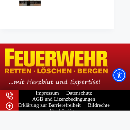
Impressum
Datenschutz
AGB und Lizenzbedingungen
Erklärung zur Barrierefreiheit
Bildrechte
Abo kündigen
Widerrufsrecht für Verbraucher
Copyright © 2026 -
FORUM VERLAG HERKERT