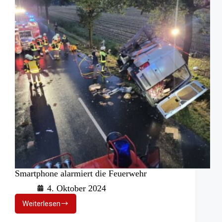
Smartphone alarmiert die Feuerwehr
4. Oktober 2024
Weiterlesen
Smartphone
alarmiert