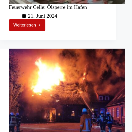
Feuerwehr Celle: Ölsperre im Hafen
21. Juni 2024
Weiterlesen
Feuerwehr
Celle:
Ölsperre
im
Hafen