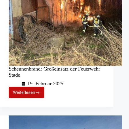
Scheunenbrand: Großeinsatz der Feuerwehr
Stade
19. Februar 2025
Weiterlesen
Scheunenbrand:
Großeinsatz
der
Feuerwehr
Stade