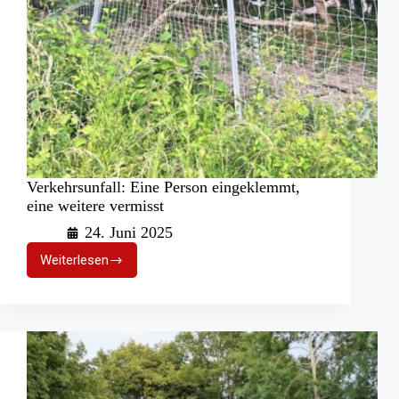
Verkehrsunfall: Eine Person eingeklemmt,
eine weitere vermisst
24. Juni 2025
Weiterlesen
Verkehrsunfall:
Eine
Person
eingeklemmt,
eine
weitere
vermisst