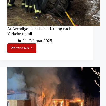
Aufwendige technische Rettung nach
Verkehrsunfall
21. Februar 2025
Weiterlesen
Aufwendige
technische
Rettung
nach
Verkehrsunfall