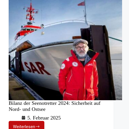
Bilanz der Seenotretter 2024: Sicherheit auf
Nord- und Ostsee
5. Februar 2025
Weiterlesen
Bilanz