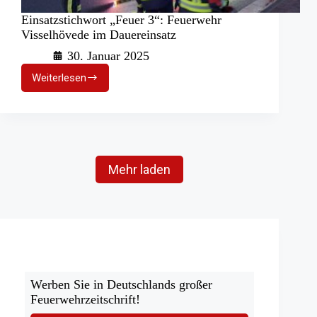
Einsatzstichwort „Feuer 3“: Feuerwehr
Visselhövede im Dauereinsatz
30. Januar 2025
Weiterlesen
Einsatzstichwort
„Feuer
3“:
Feuerwehr
Visselhövede
im
Dauereinsatz
Mehr laden
Werben Sie in Deutschlands großer
Feuerwehrzeitschrift!