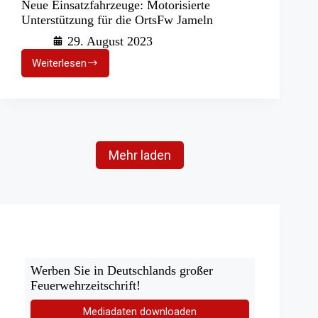
Neue Einsatzfahrzeuge: Motorisierte
Unterstützung für die OrtsFw Jameln
29. August 2023
Weiterlesen
Neue
Einsatzfahrzeuge:
Motorisierte
Unterstützung
für
die
OrtsFw
Mehr laden
Jameln
Werben Sie in Deutschlands großer
Feuerwehrzeitschrift!
Mediadaten downloaden