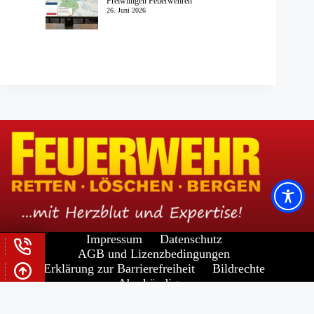
Freiwilligen Feuerwehren
26. Juni 2026
Impressum
Datenschutz
AGB und Lizenzbedingungen
Erklärung zur Barrierefreiheit
Bildrechte
Abo kündigen
Widerrufsrecht für Verbraucher
Copyright © 2026 -
FORUM VERLAG HERKERT