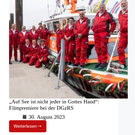
„Auf See ist nicht jeder in Gottes Hand“:
Filmpremiere bei der DGzRS
30. August 2023
Weiterlesen
„Auf
See