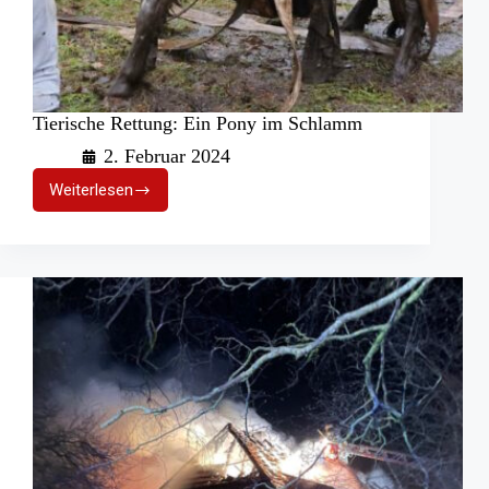
Tierische Rettung: Ein Pony im Schlamm
2. Februar 2024
Weiterlesen
Tierische
Rettung:
Ein
Pony
im
Schlamm