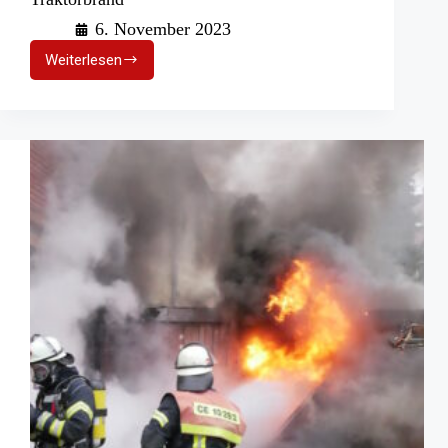
6. November 2023
Weiterlesen
Wehdel:
Schwierige
Löscharbeiten
bei
Traktorbrand