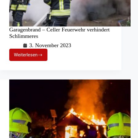
Garagenbrand – Celler Feuerwehr verhindert
Schlimmeres
3. November 2023
Weiterlesen
Garagenbrand
–
Celler
Feuerwehr
verhindert
Schlimmeres