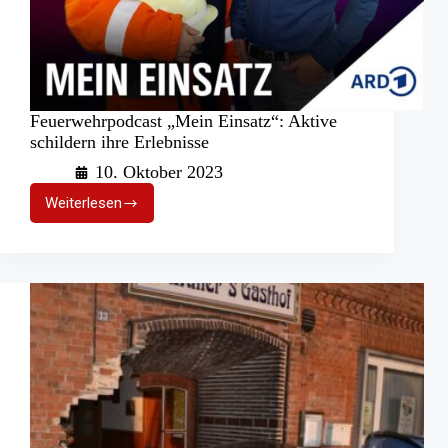
Feuerwehrpodcast „Mein Einsatz“: Aktive
schildern ihre Erlebnisse
10. Oktober 2023
Weiterlesen
Feuerwehrpodcast
„Mein
Einsatz“:
Aktive
schildern
ihre
Erlebnisse