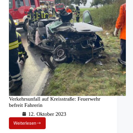
Verkehrsunfall auf Kreisstraße: Feuerwehr
befreit Fahrerin
12. Oktober 2023
Weiterlesen
Verkehrsunfall
auf