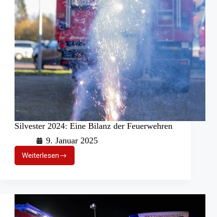
Silvester 2024: Eine Bilanz der Feuerwehren
9. Januar 2025
Weiterlesen
Silvester
2024:
Eine
Bilanz
der
Feuerwehren