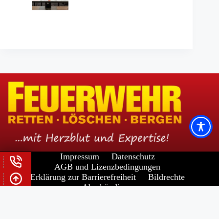
Impressum
Datenschutz
AGB und Lizenzbedingungen
Erklärung zur Barrierefreiheit
Bildrechte
Abo kündigen
Widerrufsrecht für Verbraucher
Copyright © 2026 -
FORUM VERLAG HERKERT