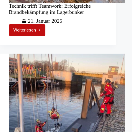
Technik trifft Teamwork: Erfolgreiche
Brandbekämpfung im Lagerbunker
21. Januar 2025
Weiterlesen
Technik
trifft
Teamwork:
Erfolgreiche
Brandbekämpfung
im
Lagerbunker