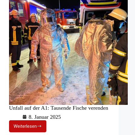
Unfall auf der A1: Tausende Fische verenden
8. Januar 2025
Weiterlesen
Unfall
auf