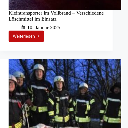
Kleintransporter im Vollbrand – Verschiedene
Löschmittel im Einsatz
10. Januar 2025
Weiterlesen
Kleintransporter
im
Vollbrand
–
Verschiedene
Löschmittel
im
Einsatz