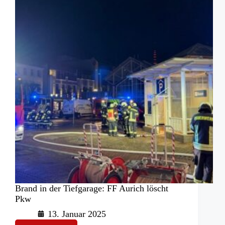
voller
Wasser
Brand in der Tiefgarage: FF Aurich löscht
Pkw
13. Januar 2025