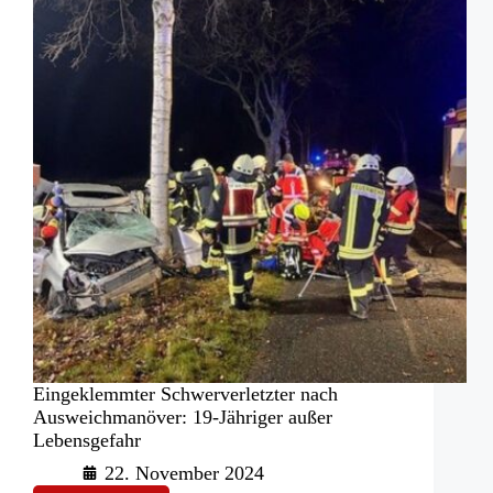
Eingeklemmter Schwerverletzter nach
Ausweichmanöver: 19-Jähriger außer
Lebensgefahr
22. November 2024