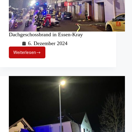
Dachgeschossbrand in Essen-Kray
6. Dezember 2024
Weiterlesen
Dachgeschossbrand
in
Essen-
Kray