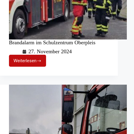
Brandalarm im Schulzentrum Oberpleis
27. November 2024
Weiterlesen
Brandalarm
im
Schulzentrum
Oberpleis