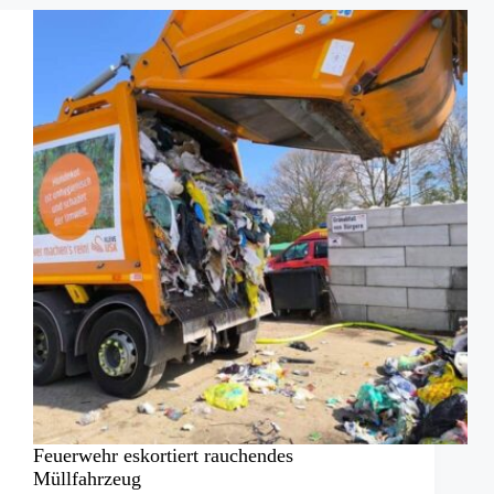
E-
Auto
Feuerwehr eskortiert rauchendes
Müllfahrzeug