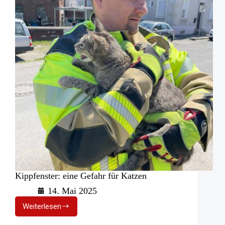
Kippfenster: eine Gefahr für Katzen
14. Mai 2025
Weiterlesen
Kippfenster:
eine