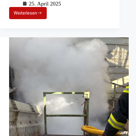
25. April 2025
Weiterlesen
Großbrand
auf
Essener
Schrottplatz