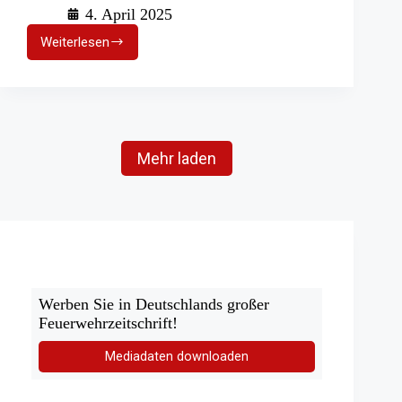
4. April 2025
Weiterlesen
Feuerwehr
eskortiert
rauchendes
Müllfahrzeug
Mehr laden
Werben Sie in Deutschlands großer
Feuerwehrzeitschrift!
Mediadaten downloaden