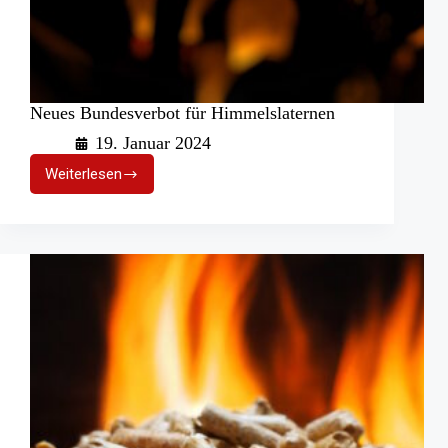
Neues Bundesverbot für Himmelslaternen
19. Januar 2024
Weiterlesen
Neues
Bundesverbot
für
Himmelslaternen