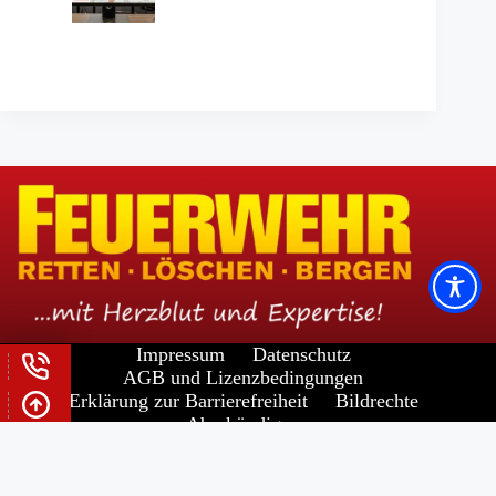
Impressum
Datenschutz
AGB und Lizenzbedingungen
Erklärung zur Barrierefreiheit
Bildrechte
Abo kündigen
Widerrufsrecht für Verbraucher
Copyright © 2026 -
FORUM VERLAG HERKERT