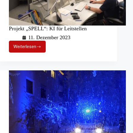
Projekt „SPELL“: KI für Leitstellen
11. Dezember 2023
Weiterlesen
Projekt
„SPELL“:
KI
für
Leitstellen