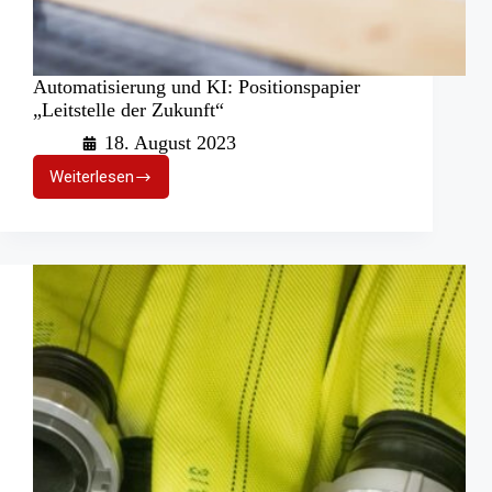
Automatisierung und KI: Positionspapier
„Leitstelle der Zukunft“
18. August 2023
Weiterlesen
Automatisierung
und
KI:
Positionspapier
„Leitstelle
der
Zukunft“