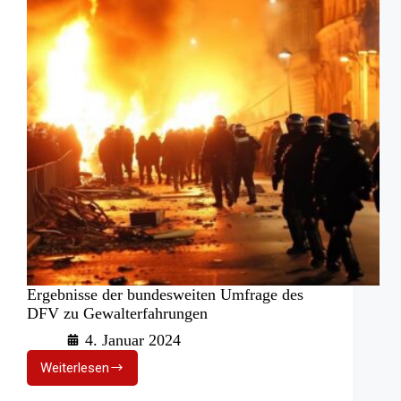
Ergebnisse der bundesweiten Umfrage des
DFV zu Gewalterfahrungen
4. Januar 2024
Weiterlesen
Ergebnisse
der