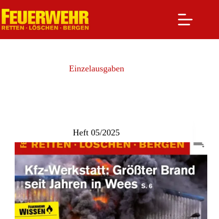
Zum
Inhalt
springen
Einzelausgaben
Heft 05/2025