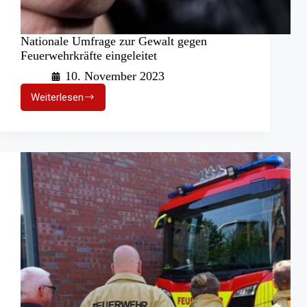
Nationale Umfrage zur Gewalt gegen
Feuerwehrkräfte eingeleitet
10. November 2023
Weiterlesen
Nationale
Umfrage
zur
Gewalt
gegen
Feuerwehrkräfte
eingeleitet