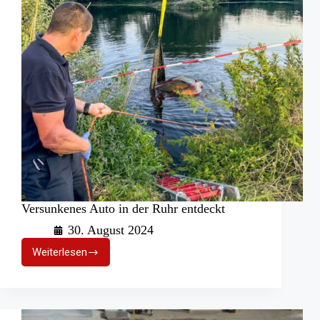
Versunkenes Auto in der Ruhr entdeckt
30. August 2024
Weiterlesen
Versunkenes
Auto
in
der
Ruhr