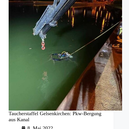
ein
Pkw
Taucherstaffel Gelsenkirchen: Pkw-Bergung
aus Kanal
8. Mai 2022