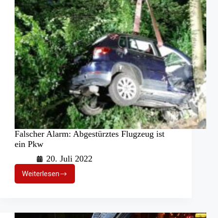
Falscher Alarm: Abgestürztes Flugzeug ist
ein Pkw
20. Juli 2022
Weiterlesen
Falscher
Alarm:
Abgestürztes
Flugzeug
ist