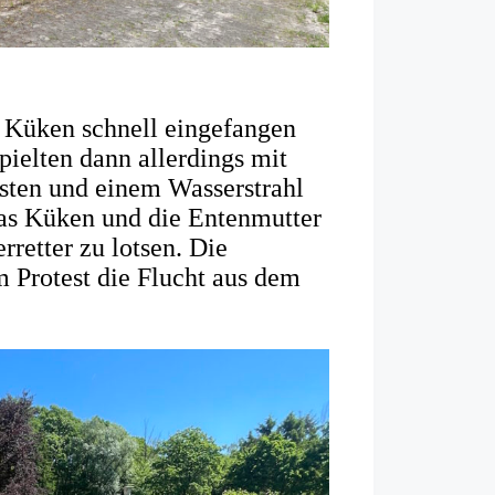
f Küken schnell eingefangen
ielten dann allerdings mit
sten und einem Wasserstrahl
das Küken und die Entenmutter
retter zu lotsen. Die
m Protest die Flucht aus dem