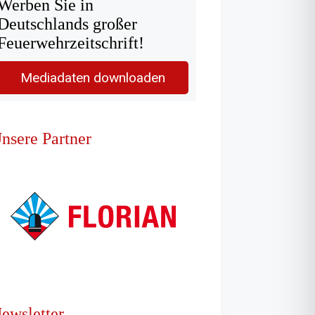
Werben Sie in
Deutschlands großer
Feuerwehrzeitschrift!
Mediadaten downloaden
nsere Partner
ewsletter