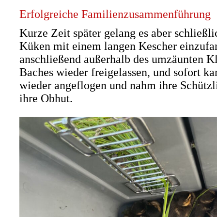
Erfolgreiche Familienzusammenführung
Kurze Zeit später gelang es aber schließli
Küken mit einem langen Kescher einzufa
anschließend außerhalb des umzäunten Kl
Baches wieder freigelassen, und sofort k
wieder angeflogen und nahm ihre Schützl
ihre Obhut.