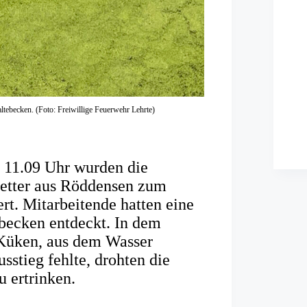
tebecken. (Foto: Freiwillige Feuerwehr Lehrte)
 11.09 Uhr wurden die
retter aus Röddensen zum
t. Mitarbeitende hatten eine
becken entdeckt. In dem
 Küken, aus dem Wasser
sstieg fehlte, drohten die
 ertrinken.