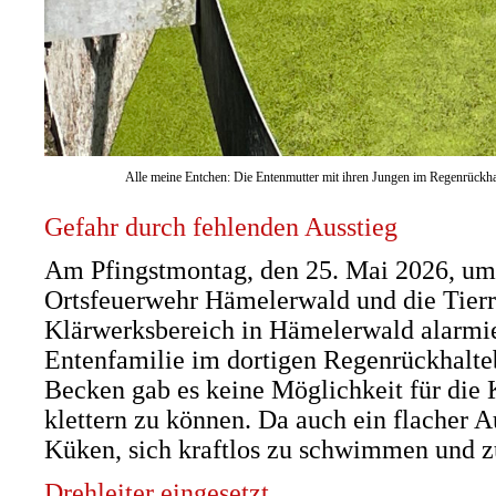
Alle meine Entchen: Die Entenmutter mit ihren Jungen im Regenrückhal
Gefahr durch fehlenden Ausstieg
Am Pfingstmontag, den 25. Mai 2026, um
Ortsfeuerwehr Hämelerwald und die Tier
Klärwerksbereich in Hämelerwald alarmier
Entenfamilie im dortigen Regenrückhalte
Becken gab es keine Möglichkeit für die
klettern zu können. Da auch ein flacher Au
Küken, sich kraftlos zu schwimmen und zu
Drehleiter eingesetzt