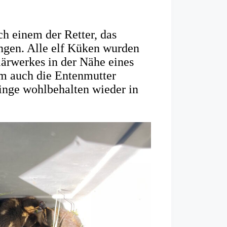
ch einem der Retter, das
ngen. Alle elf Küken wurden
ärwerkes in der Nähe eines
am auch die Entenmutter
inge wohlbehalten wieder in