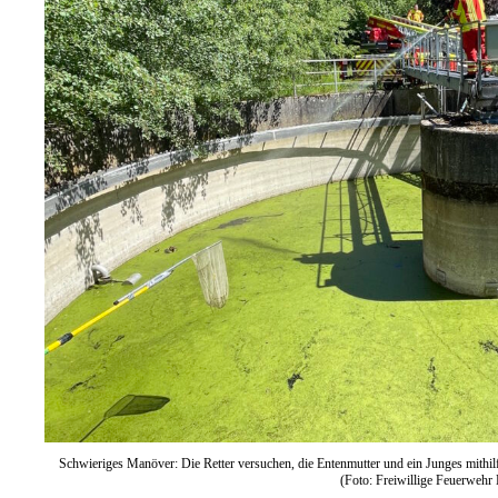
Schwieriges Manöver: Die Retter versuchen, die Entenmutter und ein Junges mithilf
(Foto: Freiwillige Feuerwehr 