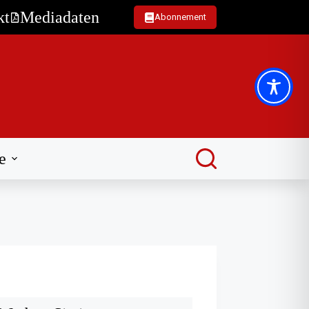
kt
Mediadaten
Abonnement
e