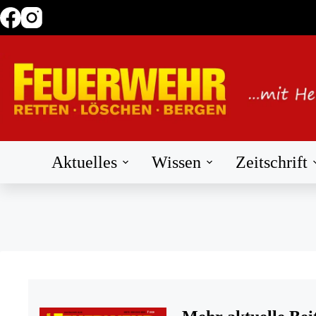
Zum
Inhalt
springen
Aktuelles
Wissen
Zeitschrift