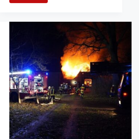
Zehn
Stunden
im
Einsatz