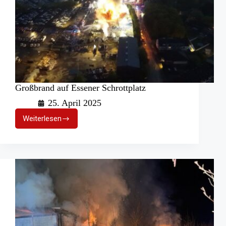
Großbrand auf Essener Schrottplatz
25. April 2025
Weiterlesen
Großbrand
auf
Essener
Schrottplatz