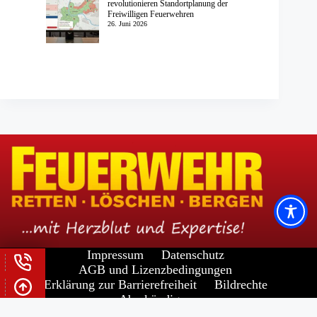
revolutionieren Standortplanung der
Freiwilligen Feuerwehren
26. Juni 2026
Impressum
Datenschutz
AGB und Lizenzbedingungen
Erklärung zur Barrierefreiheit
Bildrechte
Abo kündigen
Widerrufsrecht für Verbraucher