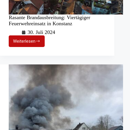
Rasante Brandausbreitung: Viertägiger
Feuerwehreinsatz in Konstanz
30. Juli 2024
Weiterlesen
Rasante
Brandausbreitung:
Viertägiger
Feuerwehreinsatz
in
Konstanz