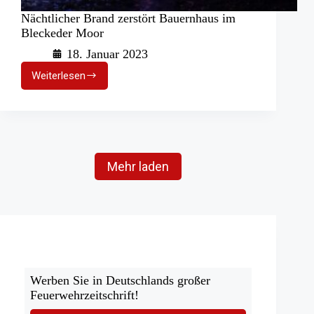
Nächtlicher Brand zerstört Bauernhaus im
Bleckeder Moor
18. Januar 2023
Weiterlesen
Nächtlicher
Brand
zerstört
Bauernhaus
im
Bleckeder
Moor
Mehr laden
Werben Sie in Deutschlands großer
Feuerwehrzeitschrift!