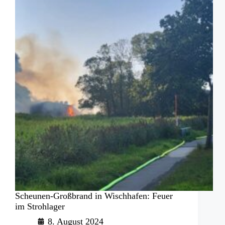
Scheunen-Großbrand in Wischhafen: Feuer
im Strohlager
8. August 2024